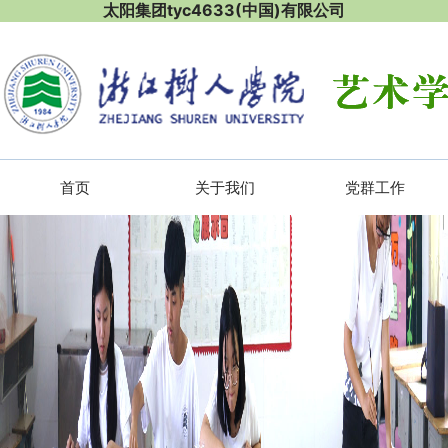
太阳集团tyc4633(中国)有限公司
首页
关于我们
党群工作