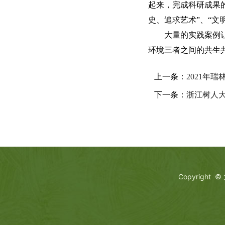
起来，完成科研成果
史、追求艺术”、“文
大量的实践案例
环境三者之间的共生
上一条：
2021年
下一条：
浙江树人
Copyright 